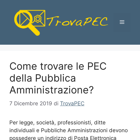
Vai
al
contenuto
Menu
Come trovare le PEC
della Pubblica
Amministrazione?
7 Dicembre 2019
di
TrovaPEC
Per legge, società, professionisti, ditte
individuali e Pubbliche Amministrazioni devono
possedere un indirizzo di Posta Elettronica