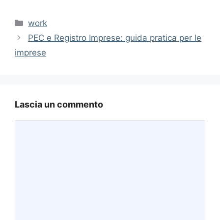
Categorie
work
PEC e Registro Imprese: guida pratica per le
imprese
Lascia un commento
Commento