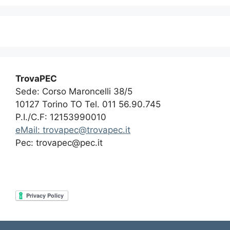
TrovaPEC
Sede: Corso Maroncelli 38/5
10127 Torino TO Tel. 011 56.90.745
P.I./C.F: 12153990010
eMail: trovapec@trovapec.it
Pec: trovapec@pec.it