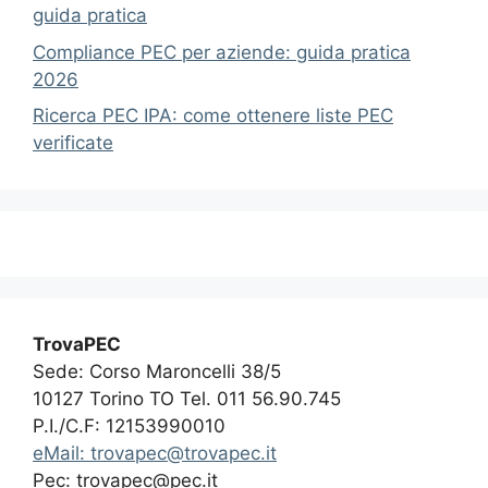
guida pratica
Compliance PEC per aziende: guida pratica
2026
Ricerca PEC IPA: come ottenere liste PEC
verificate
TrovaPEC
Sede: Corso Maroncelli 38/5
10127 Torino TO Tel. 011 56.90.745
P.I./C.F: 12153990010
eMail: trovapec@trovapec.it
Pec: trovapec@pec.it