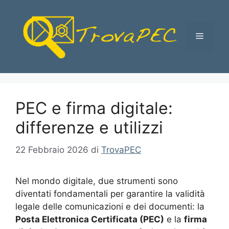
Vai
al
contenuto
Menu
PEC e firma digitale:
differenze e utilizzi
22 Febbraio 2026
di
TrovaPEC
Nel mondo digitale, due strumenti sono
diventati fondamentali per garantire la validità
legale delle comunicazioni e dei documenti: la
Posta Elettronica Certificata (PEC)
e la
firma